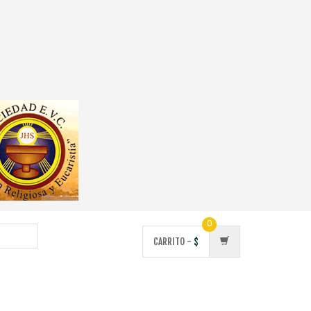
0
CARRITO -
$