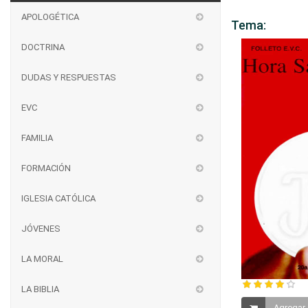
APOLOGÉTICA
Tema:
DOCTRINA
DUDAS Y RESPUESTAS
EVC
FAMILIA
FORMACIÓN
IGLESIA CATÓLICA
JÓVENES
LA MORAL
LA BIBLIA
Agregar 