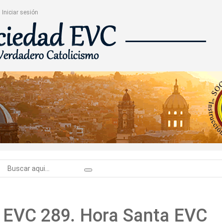
Iniciar sesión
o EVC 289. Hora Santa EVC