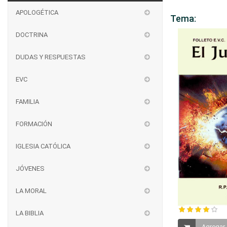
APOLOGÉTICA
Tema:
DOCTRINA
DUDAS Y RESPUESTAS
EVC
FAMILIA
FORMACIÓN
IGLESIA CATÓLICA
JÓVENES
LA MORAL
LA BIBLIA
Agregar 